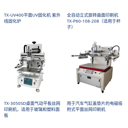
TX-UV400平面UV固化机 紫外
全自动立式旋转曲面印刷机
线固化炉
TX-P60-108-208（适用于杯
子）
TX-3050SD桌面气动平板丝网
用于汽车气缸盖垫片的电磁吸
印刷机，适用于玻璃和塑料面
附式平面丝网印刷机
板