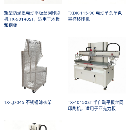
新型防滴墨电动平板丝网印刷
TXDK-115-90 电动单头单色
机 TX-90140ST，适用于木板
墨杯移印机
和钢板
TX-LJ7045 不锈钢晾衣架
TX-40150ST 半自动平板丝网
印刷机，适用于亚克力板