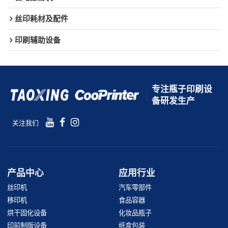
丝印耗材及配件
印刷辅助设备
专注瓶子印刷设
备研发生产
关注我们
产品中心
应用行业
丝印机
汽车零部件
移印机
食品容器
烘干固化设备
化妆品瓶子
印前制版设备
纸盒包装